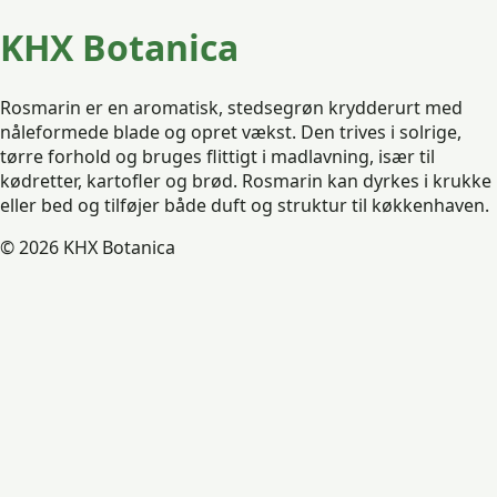
KHX Botanica
Rosmarin er en aromatisk, stedsegrøn krydderurt med
nåleformede blade og opret vækst. Den trives i solrige,
tørre forhold og bruges flittigt i madlavning, især til
kødretter, kartofler og brød. Rosmarin kan dyrkes i krukke
eller bed og tilføjer både duft og struktur til køkkenhaven.
© 2026 KHX Botanica