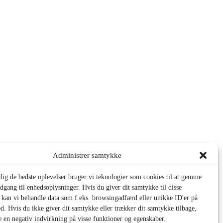
Ugeopgaver
Dagens Tips
Aktivitetsindex
Administrer samtykke
 dig de bedste oplevelser bruger vi teknologier som cookies til at gemme
adgang til enhedsoplysninger. Hvis du giver dit samtykke til disse
, kan vi behandle data som f.eks. browsingadfærd eller unikke ID'er på
d. Hvis du ikke giver dit samtykke eller trækker dit samtykke tilbage,
e en negativ indvirkning på visse funktioner og egenskaber.