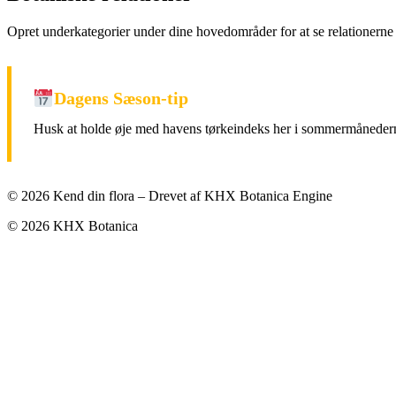
Opret underkategorier under dine hovedområder for at se relationerne 
Dagens Sæson-tip
Husk at holde øje med havens tørkeindeks her i sommermånederne
© 2026 Kend din flora – Drevet af KHX Botanica Engine
© 2026 KHX Botanica