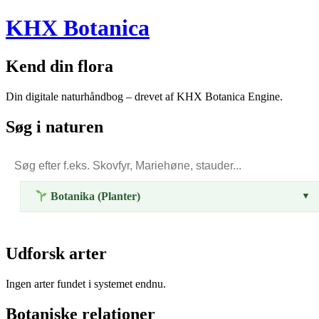
KHX Botanica
Kend din flora
Din digitale naturhåndbog – drevet af KHX Botanica Engine.
Søg i naturen
Botanika (Planter)
▼
Dagens Tip:
Når du planter i denne måned, så husk at lægge
Udforsk arter
et lag jorddække (f.eks. græsafklip eller kompost) ud over jorden.
Det holder på fugten og mindsker ukrudt.
Ingen arter fundet i systemet endnu.
Ingen kategorier oprettet endnu.
Botaniske relationer