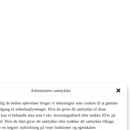
Administrer samtykke
 dig de bedste oplevelser bruger vi teknologier som cookies til at gemme
adgang til enhedsoplysninger. Hvis du giver dit samtykke til disse
, kan vi behandle data som f.eks. browsingadfærd eller unikke ID'er på
d. Hvis du ikke giver dit samtykke eller trækker dit samtykke tilbage,
e en negativ indvirkning på visse funktioner og egenskaber.