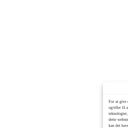
For at give
og/eller få 
teknologier
dette webste
kan det hav