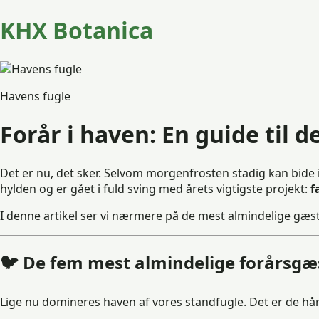
KHX Botanica
Havens fugle
Forår i haven: En guide til d
Det er nu, det sker. Selvom morgenfrosten stadig kan bide 
hylden og er gået i fuld sving med årets vigtigste projekt:
f
I denne artikel ser vi nærmere på de mest almindelige gæst
🐦 De fem mest almindelige forårsgæ
Lige nu domineres haven af vores standfugle. Det er de hård