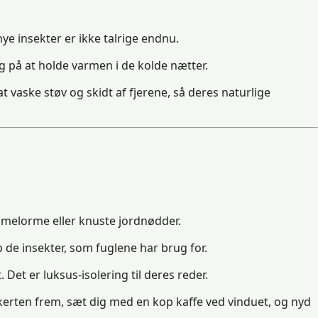
ye insekter er ikke talrige endnu.
 på at holde varmen i de kolde nætter.
t vaske støv og skidt af fjerene, så deres naturlige
d melorme eller knuste jordnødder.
de insekter, som fuglene har brug for.
et er luksus-isolering til deres reder.
kkerten frem, sæt dig med en kop kaffe ved vinduet, og nyd